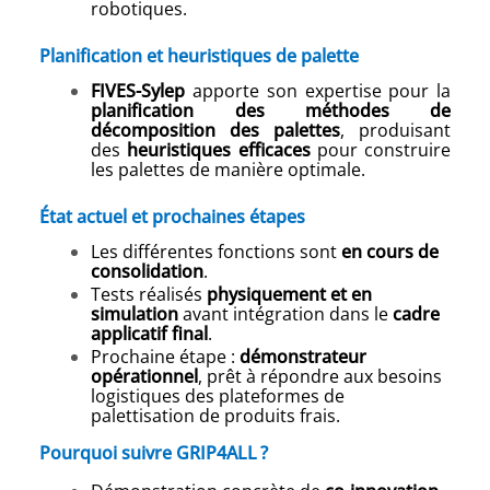
robotiques.
Planification et heuristiques de palette
FIVES-Sylep
apporte son expertise pour la
planification des méthodes de
décomposition des palettes
, produisant
des
heuristiques efficaces
pour construire
les palettes de manière optimale.
État actuel et prochaines étapes
Les différentes fonctions sont
en cours de
consolidation
.
Tests réalisés
physiquement et en
simulation
avant intégration dans le
cadre
applicatif final
.
Prochaine étape :
démonstrateur
opérationnel
, prêt à répondre aux besoins
logistiques des plateformes de
palettisation de produits frais.
Pourquoi suivre GRIP4ALL
?