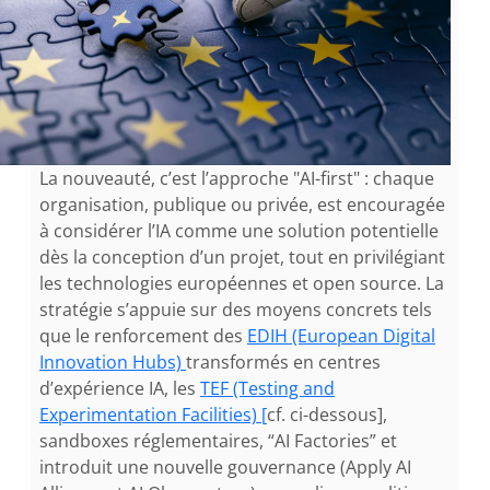
La nouveauté, c’est l’approche "AI-first" : chaque
organisation, publique ou privée, est encouragée
à considérer l’IA comme une solution potentielle
dès la conception d’un projet, tout en privilégiant
les technologies européennes et open source. La
stratégie s’appuie sur des moyens concrets tels
que le renforcement des
EDIH (European Digital
Innovation Hubs)
transformés en centres
d’expérience IA, les
TEF (Testing and
Experimentation Facilities) [
cf. ci-dessous],
sandboxes réglementaires, “AI Factories” et
introduit une nouvelle gouvernance (Apply AI