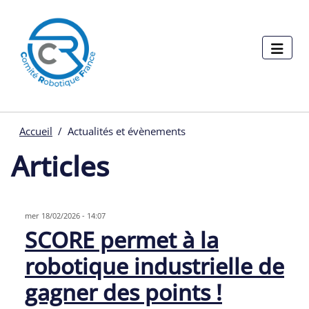
Menu pages
Aller au contenu principal
Panneau de gestion des cookies
Accueil
Actualités et évènements
Articles
mer 18/02/2026 - 14:07
SCORE permet à la
robotique industrielle de
gagner des points !