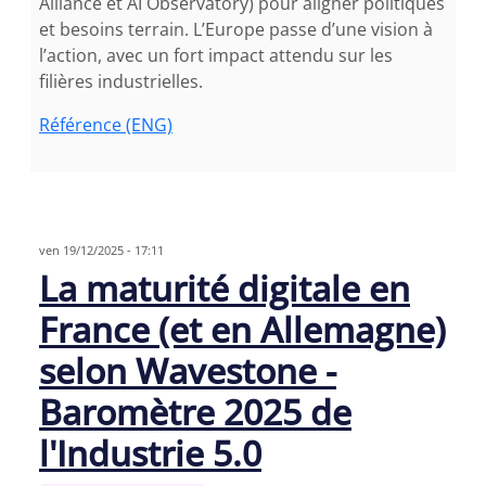
Alliance et AI Observatory) pour aligner politiques
et besoins terrain. L’Europe passe d’une vision à
l’action, avec un fort impact attendu sur les
filières industrielles.
Référence
(ENG)
ven 19/12/2025 - 17:11
La maturité digitale en
France (et en Allemagne)
selon Wavestone -
Baromètre 2025 de
l'Industrie 5.0