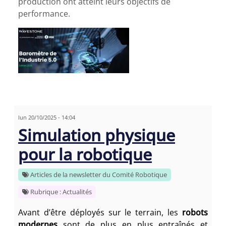
production ont atteint leurs objectifs de
performance.
lun 20/10/2025 - 14:04
Simulation physique
pour la robotique
Articles de la newsletter du Comité Robotique
Rubrique : Actualités
Avant d’être déployés sur le terrain, les
robots
modernes
sont de plus en plus entraînés et