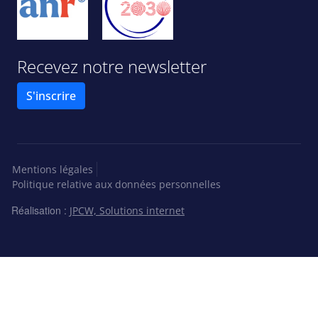
Recevez notre newsletter
S'inscrire
Menu bas de page
Mentions légales
Politique relative aux données personnelles
Réalisation :
JPCW, Solutions internet