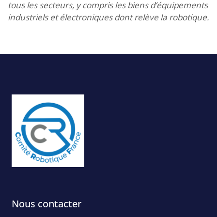
tous les secteurs, y compris les biens d’équipements
industriels et électroniques dont relève la robotique.
Nous contacter