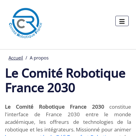
Menu pages
Aller au contenu principal
Panneau de gestion des cookies
Accueil
A propos
Le Comité Robotique
France 2030
Le Comité Robotique France 2030
constitue
l'interface de France 2030 entre le monde
académique, les offreurs de technologies de la
robotique et les intégrateurs. Missionné pour animer