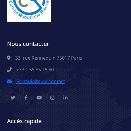
Nous contacter
33, rue Rennequin 75017 Paris
+33 1 55 35 25 50
Formulaire de contact
Accès rapide