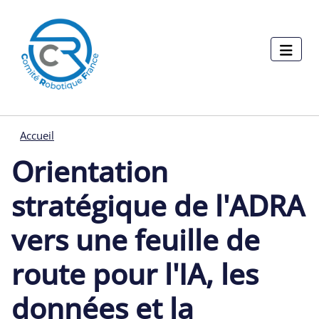
Menu pages
Aller au contenu principal
Panneau de gestion des cookies
Accueil
Orientation
stratégique de l'ADRA
vers une feuille de
route pour l'IA, les
données et la