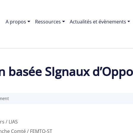
A propos
Ressources
Actualités et évènements
n basée SIgnaux d’Oppo
ement
rs / LIAS
anche Comté / FEMTO-ST