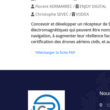
Florent KERMARREC /
ENJOY DIGITAL
Christophe SEVEC /
VODEA
Concevoir et développer un récepteur de S
électromagnétiques qui peuvent être nomb
navigation, à augmenter leur résilience fa
certification des drones aériens civils, e
Télécharger la fiche PDF
Nous
3