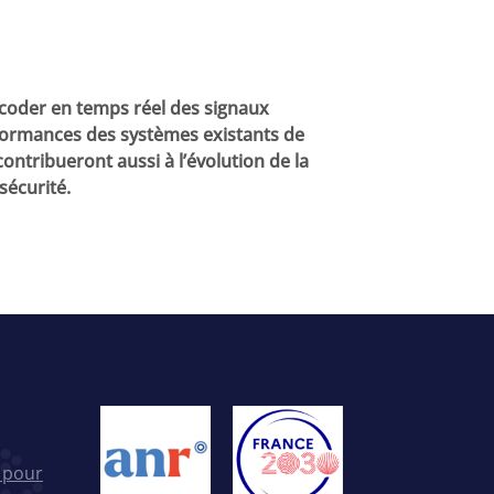
écoder en temps réel des signaux
formances des systèmes existants de
ontribueront aussi à l’évolution de la
sécurité.
apides
 pour