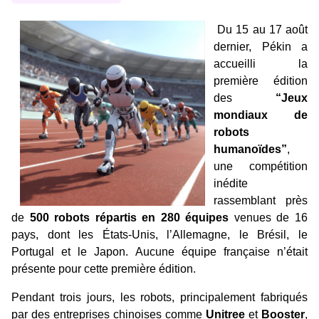
Du 15 au 17 août
dernier, Pékin a
accueilli la
première édition
des
“Jeux
mondiaux de
robots
humanoïdes”
,
une compétition
inédite
rassemblant près
de
500 robots répartis en 280 équipes
venues de 16
pays, dont les États-Unis, l’Allemagne, le Brésil, le
Portugal et le Japon. Aucune équipe française n’était
présente pour cette première édition.
Pendant trois jours, les robots, principalement fabriqués
par des entreprises chinoises comme
Unitree
et
Booster
,