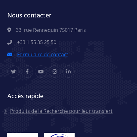
Nous contacter
33, rue Rennequin 75017 Paris
+33 1 55 35 25 50
Formulaire de contact
Accès rapide
Menu accès rapides
Produits de la Recherche pour leur transfert