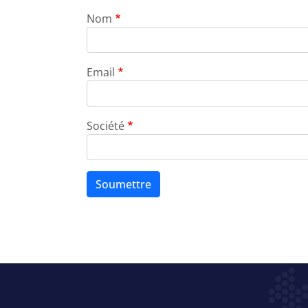
Nom
Email
Société
Soumettre