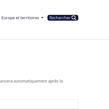
Europe et territoires
Rechercher
e lancera automatiquement après la