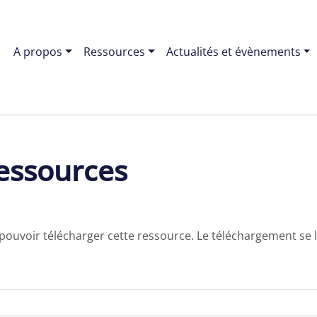
A propos
Ressources
Actualités et évènements
essources
 pouvoir télécharger cette ressource. Le téléchargement s