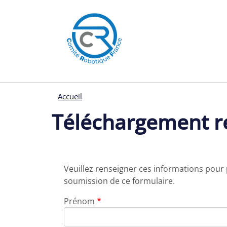
Menu pages
Aller au contenu principal
Panneau de gestion des cookies
Accueil
Téléchargement r
Veuillez renseigner ces informations pour
soumission de ce formulaire.
Prénom