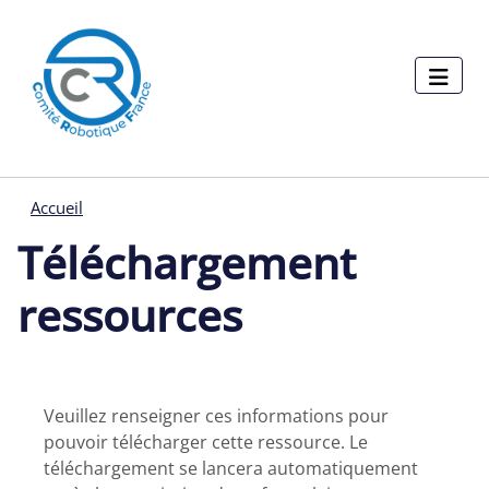
Menu pages
Aller au contenu principal
Panneau de gestion des cookies
Accueil
Téléchargement
ressources
Veuillez renseigner ces informations pour
pouvoir télécharger cette ressource. Le
téléchargement se lancera automatiquement