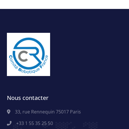
Nous contacter
33, rue Rennequin 75017 Paris
+33 1 55 35 25 50