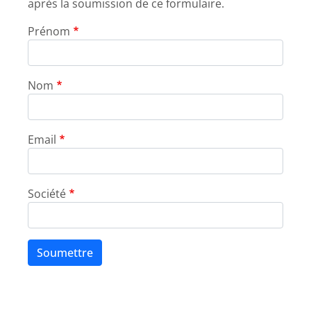
après la soumission de ce formulaire.
Prénom
Nom
Email
Société
Soumettre