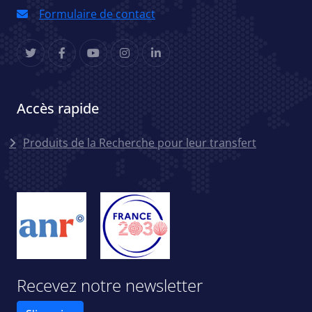
Formulaire de contact
Accès rapide
Menu accès rapides
Produits de la Recherche pour leur transfert
Recevez notre newsletter